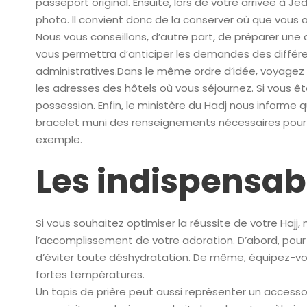
passeport original. Ensuite, lors de votre arrivée à J
photo. Il convient donc de la conserver où que vous al
Nous vous conseillons, d’autre part, de préparer une
vous permettra d’anticiper les demandes des différe
administratives.Dans le même ordre d’idée, voyagez 
les adresses des hôtels où vous séjournez. Si vous êt
possession. Enfin, le ministère du Hadj nous informe q
bracelet muni des renseignements nécessaires pour
exemple.
Les indispensab
Si vous souhaitez optimiser la réussite de votre Hajj,
l’accomplissement de votre adoration. D’abord, pour 
d’éviter toute déshydratation. De même, équipez-vou
fortes températures.
Un tapis de prière peut aussi représenter un accessoi