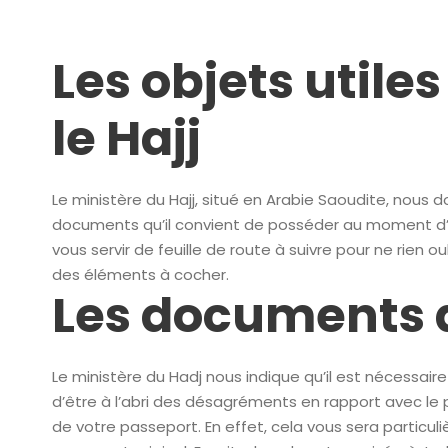
Les objets utile
le Hajj
Le ministère du Hajj, situé en Arabie Saoudite, nous d
documents qu’il convient de posséder au moment d’a
vous servir de feuille de route à suivre pour ne rien ou
des éléments à cocher.
Les documents a
Le ministère du Hadj nous indique qu’il est nécessaire
d’être à l’abri des désagréments en rapport avec le 
de votre passeport. En effet, cela vous sera particul