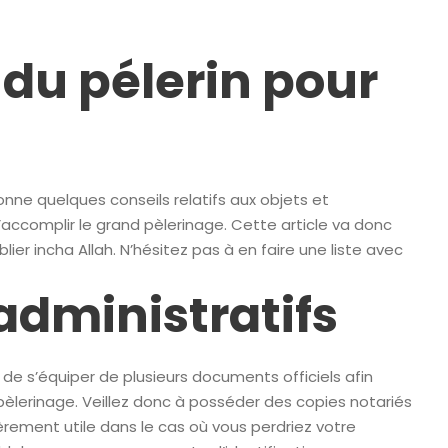
s du pélerin pour
onne quelques conseils relatifs aux objets et
ccomplir le grand pèlerinage. Cette article va donc
blier incha Allah. N’hésitez pas à en faire une liste avec
dministratifs
 de s’équiper de plusieurs documents officiels afin
pèlerinage. Veillez donc à posséder des copies notariés
ièrement utile dans le cas où vous perdriez votre