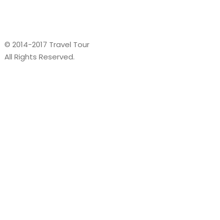
Ask@traveltourtheme.com
© 2014-2017 Travel Tour
All Rights Reserved.