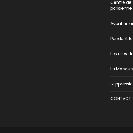
Centre de 
parisienne
Avant le sé
Pendant le
Les rites d
La Mecque 
Suppressio
CONTACT