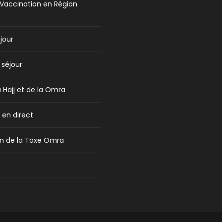
Vaccination en Région
jour
 séjour
u Hajj et de la Omra
en direct
n de la Taxe Omra