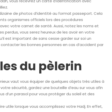
eddah, vous recevrez un carte d’identification avec
liez.
 dizaine de photos d’identité au format passeport. Cela
nts organismes officiels lors des procédures
avec votre carnet de santé. Aussi, notez les noms et
es perdus, vous serez heureux de les avoir en votre
u’il est important de sans cesse garder sur soi un
 contacter les bonnes personnes en cas d’accident par
les du pèlerin
 mieux vaut vous équiper de quelques objets très utiles à
votre sécurité, gardez une bouteille d’eau sur vous afin
s d’un parasol pour vous protéger du soleil et des
re utile lorsque vous accomplissez votre Hadj. En effet,