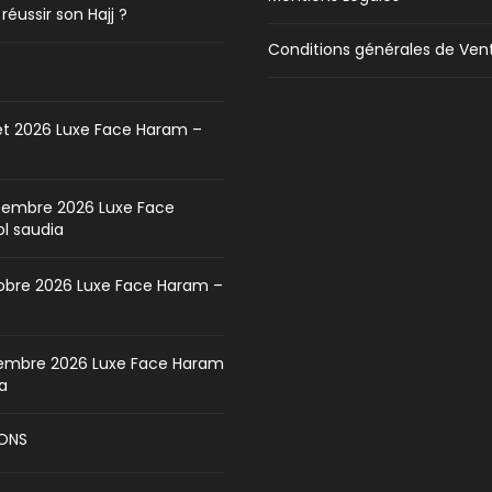
ussir son Hajj ?
Conditions générales de Ven
et 2026 Luxe Face Haram –
embre 2026 Luxe Face
l saudia
bre 2026 Luxe Face Haram –
mbre 2026 Luxe Face Haram
ia
ONS