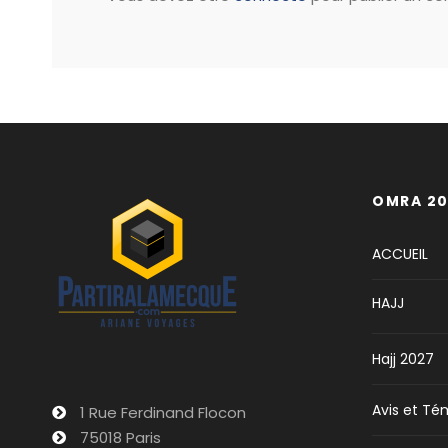
OMRA 20
ACCUEIL
HAJJ
Hajj 2027
Avis et T
1 Rue Ferdinand Flocon
75018 Paris