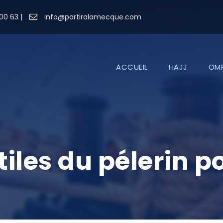
00 63 |
info@partiralamecque.com
ACCUEIL
HAJJ
OM
tiles du pélerin po