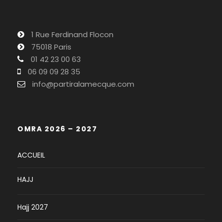
1 Rue Ferdinand Flocon
75018 Paris
01 42 23 00 63
06 09 09 28 35
info@partiralamecque.com
OMRA 2026 – 2027
ACCUEIL
HAJJ
Hajj 2027