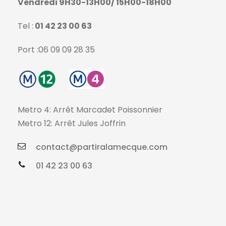
Vendredi 9H30-13H00/ 15H00-18H00
Tel :
01 42 23 00 63
Port :06 09 09 28 35
Metro 4: Arrêt Marcadet Poissonnier
Metro 12: Arrêt Jules Joffrin
contact@partiralamecque.com
01 42 23 00 63