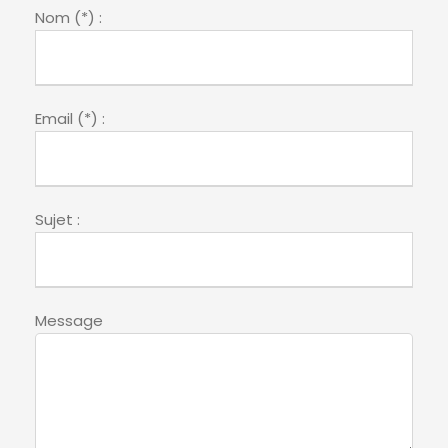
Nom (*) :
Email (*) :
Sujet :
Message