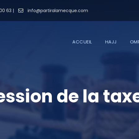
00 63 |
info@partiralamecque.com
ACCUEIL
HAJJ
OM
ssion de la ta