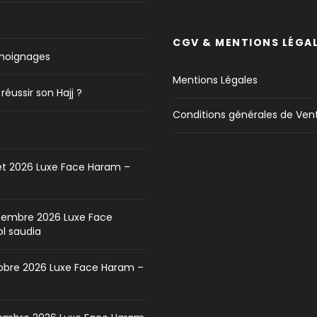
CGV & MENTIONS LÉGA
émoignages
Mentions Légales
ussir son Hajj ?
Conditions générales de Ven
et 2026 Luxe Face Haram –
embre 2026 Luxe Face
l saudia
bre 2026 Luxe Face Haram –