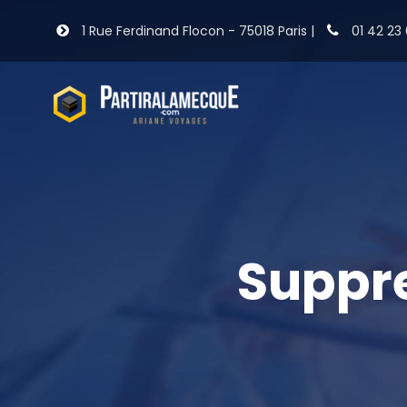
1 Rue Ferdinand Flocon - 75018 Paris |
01 42 23 
Suppre