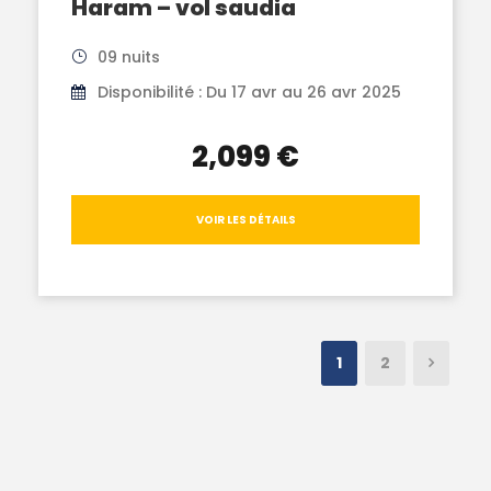
Haram – vol saudia
09 nuits
Disponibilité : Du 17 avr au 26 avr 2025
2,099 €
VOIR LES DÉTAILS
1
2