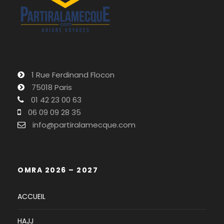
1 Rue Ferdinand Flocon
75018 Paris
01 42 23 00 63
06 09 09 28 35
info@partiralamecque.com
OMRA 2026 – 2027
ACCUEIL
HAJJ