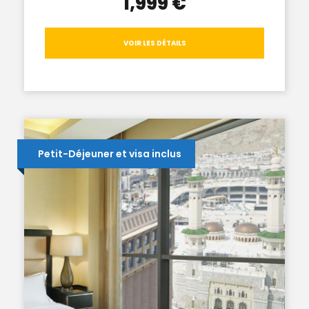
1,999 €
VOIR LES DÉTAILS
Petit-Déjeuner et visa inclus