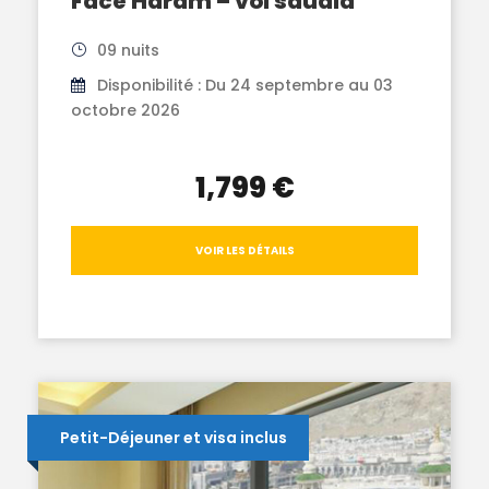
Face Haram – vol saudia
09 nuits
Disponibilité : Du 24 septembre au 03
octobre 2026
1,799 €
VOIR LES DÉTAILS
Petit-Déjeuner et visa inclus