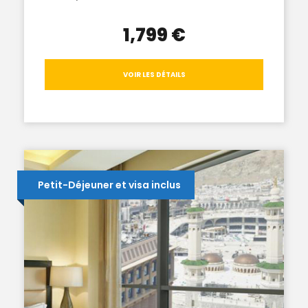
1,799 €
VOIR LES DÉTAILS
Petit-Déjeuner et visa inclus