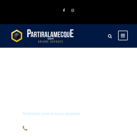
Une Question?
N’hésitez pas à nous appeler
01.42.23.00.63