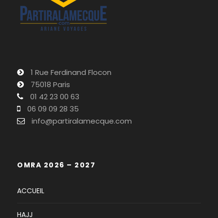
1 Rue Ferdinand Flocon
75018 Paris
01 42 23 00 63
06 09 09 28 35
info@partiralamecque.com
OMRA 2026 – 2027
ACCUEIL
HAJJ