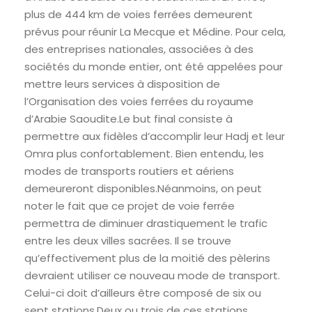
plus de 444 km de voies ferrées demeurent
prévus pour réunir La Mecque et Médine. Pour cela,
des entreprises nationales, associées à des
sociétés du monde entier, ont été appelées pour
mettre leurs services à disposition de
l’Organisation des voies ferrées du royaume
d’Arabie Saoudite.Le but final consiste à
permettre aux fidèles d’accomplir leur Hadj et leur
Omra plus confortablement. Bien entendu, les
modes de transports routiers et aériens
demeureront disponibles.Néanmoins, on peut
noter le fait que ce projet de voie ferrée
permettra de diminuer drastiquement le trafic
entre les deux villes sacrées. Il se trouve
qu’effectivement plus de la moitié des pèlerins
devraient utiliser ce nouveau mode de transport.
Celui-ci doit d’ailleurs être composé de six ou
sept stations.Deux ou trois de ces stations