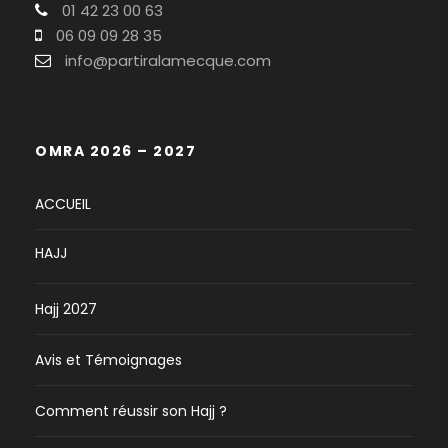
01 42 23 00 63
06 09 09 28 35
info@partiralamecque.com
OMRA 2026 – 2027
ACCUEIL
HAJJ
Hajj 2027
Avis et Témoignages
Comment réussir son Hajj ?